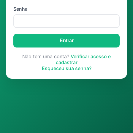
Senha
Entrar
Não tem uma conta?
Verificar acesso e
cadastrar
Esqueceu sua senha?